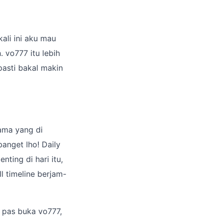
ali ini aku mau
 vo777 itu lebih
pasti bakal makin
utama yang di
banget lho! Daily
nting di hari itu,
l timeline berjam-
, pas buka vo777,