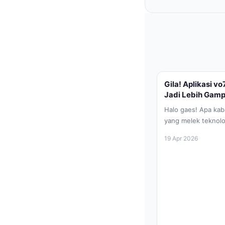
Gila! Aplikasi vo
Jadi Lebih Gam
Halo gaes! Apa kab
yang melek teknolog
sama aplikasi-aplik
19 Apr 2026