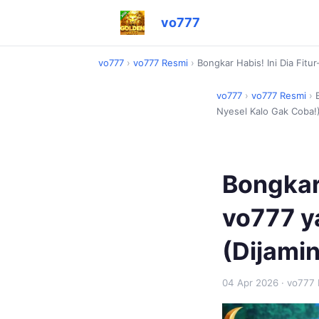
vo777
vo777
›
vo777 Resmi
›
Bongkar Habis! Ini Dia Fit
vo777
›
vo777 Resmi
›
Nyesel Kalo Gak Coba!
Bongkar 
vo777 y
(Dijami
04 Apr 2026
· vo777