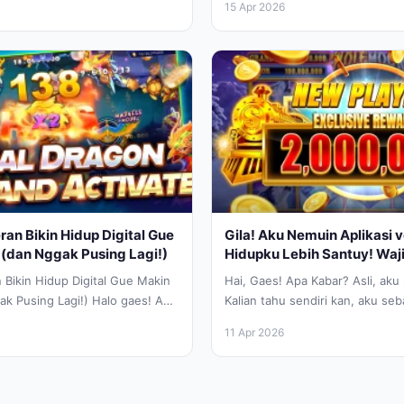
15 Apr 2026
ran Bikin Hidup Digital Gue
Gila! Aku Nemuin Aplikasi 
(dan Nggak Pusing Lagi!)
Hidupku Lebih Santuy! Waj
 Bikin Hidup Digital Gue Makin
Hai, Gaes! Apa Kabar? Asli, aku 
k Pusing Lagi!) Halo gaes! Apa
Kalian tahu sendiri kan, aku se
pada...
yang hobinya ngulik...
11 Apr 2026