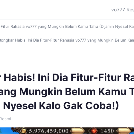
vo777 Re
ur-Fitur Rahasia vo777 yang Mungkin Belum Kamu Tahu (Dijamin Nyesel Ka
Bongkar Habis! Ini Dia Fitur-Fitur Rahasia vo777 yang Mungkin Belum Ka
)
Habis! Ini Dia Fitur-Fitur R
ang Mungkin Belum Kamu 
n Nyesel Kalo Gak Coba!)
 Resmi