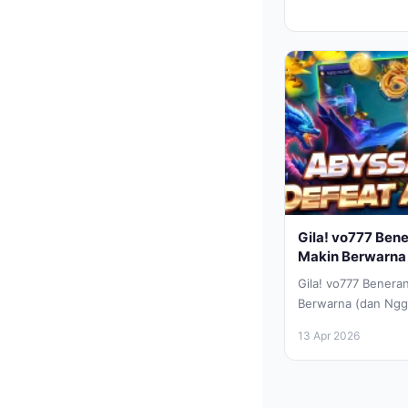
Gila! vo777 Bene
Makin Berwarna 
Gila! vo777 Beneran
Berwarna (dan Ngga
kabar nih? Semoga 
13 Apr 2026