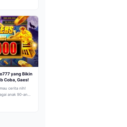
vo777 yang Bikin
ib Coba, Gaes!
mau cerita nih!
bagai anak 90-an