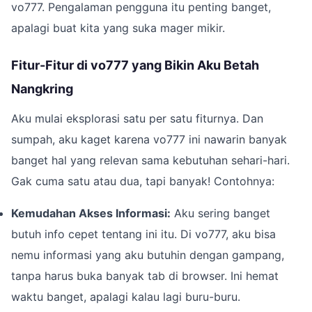
vo777. Pengalaman pengguna itu penting banget,
apalagi buat kita yang suka mager mikir.
Fitur-Fitur di vo777 yang Bikin Aku Betah
Nangkring
Aku mulai eksplorasi satu per satu fiturnya. Dan
sumpah, aku kaget karena vo777 ini nawarin banyak
banget hal yang relevan sama kebutuhan sehari-hari.
Gak cuma satu atau dua, tapi banyak! Contohnya:
Kemudahan Akses Informasi:
Aku sering banget
butuh info cepet tentang ini itu. Di vo777, aku bisa
nemu informasi yang aku butuhin dengan gampang,
tanpa harus buka banyak tab di browser. Ini hemat
waktu banget, apalagi kalau lagi buru-buru.