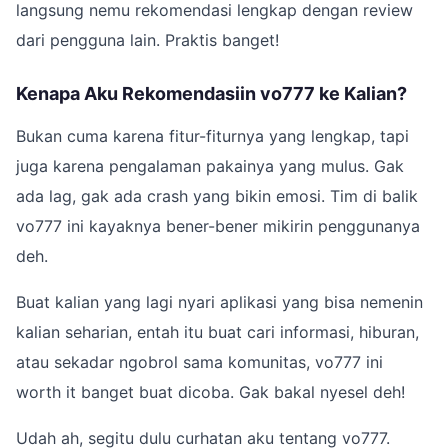
langsung nemu rekomendasi lengkap dengan review
dari pengguna lain. Praktis banget!
Kenapa Aku Rekomendasiin vo777 ke Kalian?
Bukan cuma karena fitur-fiturnya yang lengkap, tapi
juga karena pengalaman pakainya yang mulus. Gak
ada lag, gak ada crash yang bikin emosi. Tim di balik
vo777 ini kayaknya bener-bener mikirin penggunanya
deh.
Buat kalian yang lagi nyari aplikasi yang bisa nemenin
kalian seharian, entah itu buat cari informasi, hiburan,
atau sekadar ngobrol sama komunitas, vo777 ini
worth it banget buat dicoba. Gak bakal nyesel deh!
Udah ah, segitu dulu curhatan aku tentang vo777.