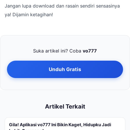
Jangan lupa download dan rasain sendiri sensasinya
ya! Dijamin ketagihan!
Suka artikel ini? Coba
vo777
Unduh Gratis
Artikel Terkait
Gila! Aplikasi vo777 Ini Bikin Kaget, Hidupku Jadi